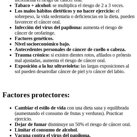
Tabaco + alcohol:
se multiplica el riesgo de 2 a 3 veces.
Los malos hábitos dietéticos y no hacer ejercicio:
el
sobrepeso, la vida sedentaria o deficiencias en la dieta, pueden
favorecer el cáncer oral.
Infección del virus del papiloma:
aumenta el riesgo de
cáncer de orofaringe.
Factores genéticos.
Nivel socioeconómico bajo.
Antecedentes personales de cáncer de cuello o cabeza.
Trauma crónico:
si existen dientes rotos, afilados o prótesis
mal ajustadas, aumenta el riesgo de cáncer oral.
Exposición a la luz ultravioleta:
las largas exposiciones al
sol pueden desarrollar cáncer de piel y/o cáncer del labio.
Factores protectores:
Cambiar el estilo de vida
con una dieta sana y equilibrada
(aumentando el consumo de frutas y verduras). Practicar
ejercicio.
Dejar de fumar
disminuye un 50% el riesgo de cáncer oral.
Limitar el consumo de alcohol
.
Vacuna contra el virus del papiloma.