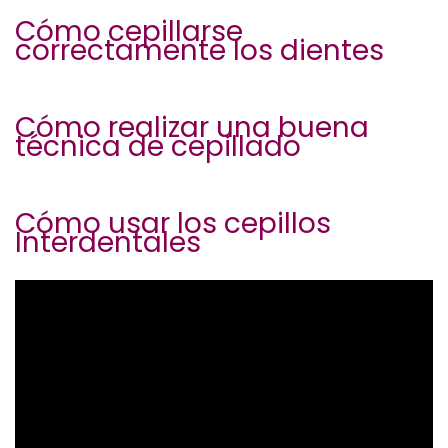
Cómo cepillarse
correctamente los dientes
Cómo realizar una buena
técnica de cepillado
Cómo usar los cepillos
Interdentales