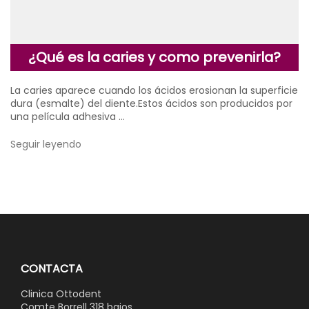
¿Qué es la caries y como prevenirla?
La caries aparece cuando los ácidos erosionan la superficie
dura (esmalte) del diente.Estos ácidos son producidos por
una película adhesiva …
Seguir leyendo
CONTACTA
Clinica Ottodent
Comte Borrell 318 bajos