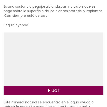
Es una sustancia pegajosa,blanda,casi no visible,que se
pega sobre la superficie de los dientes,prótesis o implantes
.Casi siempre está cerca …
Seguir leyendo
Fluor
Este mineral natural se encuentra en el agua ayuda a
reducir la caries.Se puede aplicar en forma de gel u …