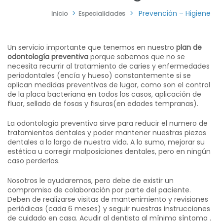
>
>
Prevención – Higiene
Inicio
Especialidades
Un servicio importante que tenemos en nuestro
plan de
odontología preventiva
porque sabemos que no se
necesita recurrir al tratamiento de caries y enfermedades
periodontales (encía y hueso) constantemente si se
aplican medidas preventivas de lugar, como son el control
de la placa bacteriana en todos los casos, aplicación de
fluor, sellado de fosas y fisuras(en edades tempranas).
La odontología preventiva sirve para reducir el numero de
tratamientos dentales y poder mantener nuestras piezas
dentales a lo largo de nuestra vida. A lo sumo, mejorar su
estética u corregir malposiciones dentales, pero en ningún
caso perderlos.
Nosotros le ayudaremos, pero debe de existir un
compromiso de colaboración por parte del paciente.
Deben de realizarse visitas de mantenimiento y revisiones
periódicas (cada 6 meses) y seguir nuestras instrucciones
de cuidado en casa. Acudir al dentista al mínimo síntoma .