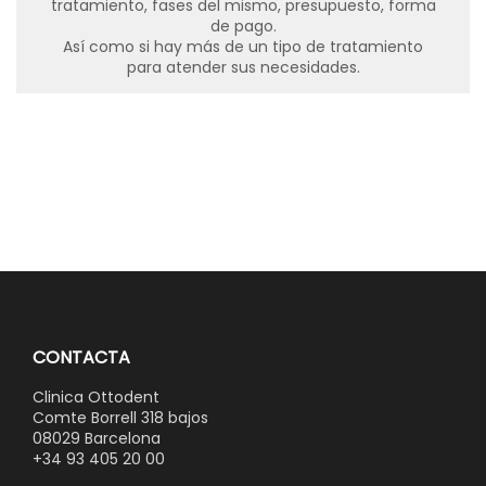
tratamiento, fases del mismo, presupuesto, forma
de pago.
Así como si hay más de un tipo de tratamiento
para atender sus necesidades.
CONTACTA
Clinica Ottodent
Comte Borrell 318 bajos
08029 Barcelona
+34 93 405 20 00