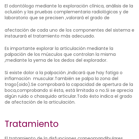
El odontólogo mediante la exploración clínica, análisis de la
oclusión y las pruebas complementaria radiológicas y de
laboratorio que se precisen ,valorará el grado de
afectación de cada uno de los componentes del sistema e
instaurará el tratamiento más adecuado.
Es importante explorar la articulación mediante la
palpación de los músculos que controlan la misma
,mediante la yema de los dedos del explorador.
Si existe dolor a la palpación ,indicará que hay fatiga o
inflamación muscular.También se palpa la zona del
trago(oido).Se comprobará la capacidad de apertura de la
boca,comprobando si ésta, está limitada o no.Si se aprecia
algún ruido o chasquido articular.Todo ésto indica el grado
de afectación de la articulación.
Tratamiento
El tratamiento de la disfunciones craneomandibulares