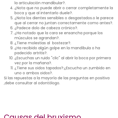
la articulación mandibular?.
¿Nota que no puede abrir o cerrar completamente la
boca y que al intentarlo duele?.
¿Nota los dientes sensibles o desgastados.o le parece
que al cerrar no juntan correctamente como antes?.
¿Padece dolo de cabeza crónico?.
¿Ha notado que la cara se ensancha porque los
músculos se agrandan?.
¿Tiene molestias al bostezar?.
¿Ha recibido algún golpe en la mandíbula o ha
padecido artritis?.
¿Escuchas un ruido "clic" al abrir la boca por primera
vez por la mañana?.
¿Tiene sus oidos tapados?:¿Escucha un zumbido en
uno o ambos oidos?.
Si las repuestas a la mayoría de las preguntas en positiva
,debe consultar al odontólogo.
Causas del bruxismo