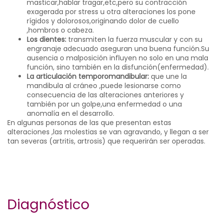
masticar,hablar tragar,etc,pero su contracción
exagerada por stress u otra alteraciones los pone
rígidos y dolorosos,originando dolor de cuello
,hombros o cabeza.
Los dientes:
transmiten la fuerza muscular y con su
engranaje adecuado aseguran una buena función.Su
ausencia o malposición influyen no solo en una mala
función, sino también en la disfunción(enfermedad).
La articulación temporomandibular:
que une la
mandibula al cráneo ,puede lesionarse como
consecuencia de las alteraciones anteriores y
también por un golpe,una enfermedad o una
anomalía en el desarrollo.
En algunas personas de las que presentan estas
alteraciones ,las molestias se van agravando, y llegan a ser
tan severas (artritis, artrosis) que requerirán ser operadas.
Diagnóstico