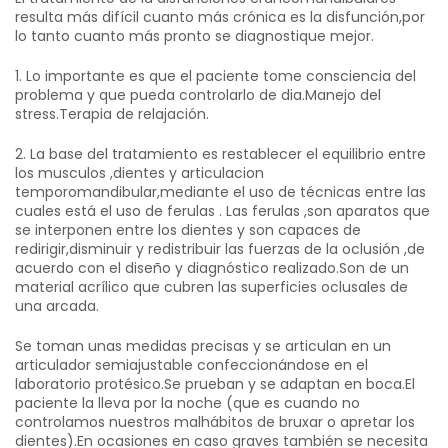
resulta más difícil cuanto más crónica es la disfunción,por
lo tanto cuanto más pronto se diagnostique mejor.
1. Lo importante es que el paciente tome consciencia del
problema y que pueda controlarlo de dia.Manejo del
stress.Terapia de relajación.
2. La base del tratamiento es restablecer el equilibrio entre
los musculos ,dientes y articulacion
temporomandibular,mediante el uso de técnicas entre las
cuales está el uso de ferulas . Las ferulas ,son aparatos que
se interponen entre los dientes y son capaces de
redirigir,disminuir y redistribuir las fuerzas de la oclusión ,de
acuerdo con el diseño y diagnóstico realizado.Son de un
material acrílico que cubren las superficies oclusales de
una arcada.
Se toman unas medidas precisas y se articulan en un
articulador semiajustable confeccionándose en el
laboratorio protésico.Se prueban y se adaptan en boca.El
paciente la lleva por la noche (que es cuando no
controlamos nuestros malhábitos de bruxar o apretar los
dientes).En ocasiones en caso graves también se necesita