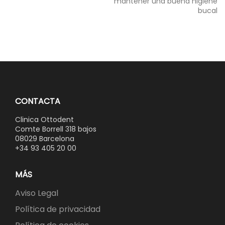
entradas
mantener una buena higiene
bucal
CONTACTA
Clinica Ottodent
Comte Borrell 318 bajos
08029 Barcelona
+34 93 405 20 00
MÁS
Aviso Legal
Política de privacidad