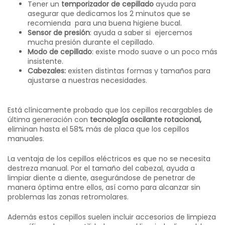
Tener un
temporizador de cepillado
ayuda para
asegurar que dedicamos los 2 minutos que se
recomienda para una buena higiene bucal.
Sensor de presión
: ayuda a saber si ejercemos
mucha presión durante el cepillado.
Modo de cepillado
: existe modo suave o un poco más
insistente.
Cabezales:
existen distintas formas y tamaños para
ajustarse a nuestras necesidades.
Está clínicamente probado que los cepillos recargables de
última generación con
tecnología oscilante rotacional,
eliminan hasta el 58% más de placa que los cepillos
manuales.
La ventaja de los cepillos eléctricos es que no se necesita
destreza manual. Por el tamaño del cabezal, ayuda a
limpiar diente a diente, asegurándose de penetrar de
manera óptima entre ellos, así como para alcanzar sin
problemas las zonas retromolares.
Además estos cepillos suelen incluir accesorios de limpieza