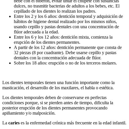
bebe con el biberón, evitar untar el chupete con sustancias
dulces, no trasmitir bacterias de adultos a los bebes, etc. El
cepillado de los dientes lo realizan los padres.
Entre los 2 y los 6 años: dentición temporal y adquisición de
hábitos de higiene dental realizado por los mismos niños,
usando cepillo y pastas dentales con una concentración de
flúor adecuada a la edad.
Entre los 6 y los 12 años: dentición mixta, comienza la
erupción de los dientes permanentes.
A partir de los 12 años: dentición permanente que consta de
32 piezas (8 por cuadrante). Debe usarse cepillo y pastas
dentales con la concentración adecuada de flúor.
Sobre los 18 años: erupción o no de los terceros molares.
Los dientes temporales tienen una función importante como la
masticación, el desarrollo de los maxilares, el habla o estética.
Los dientes temporales deben de conservarse en perfectas
condiciones porque, si se pierden antes de tiempo, dificulta la
posterior erupción de los dientes permanentes provocando
apiñamiento y/o malposición.
La
caries
es la enfermedad crónica más frecuente en la edad infantil.