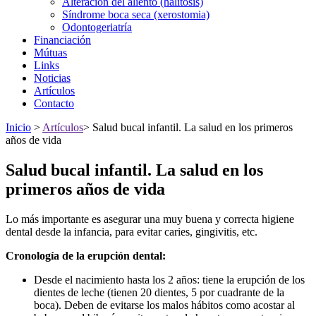
Alteracion del aliento (halitosis)
Síndrome boca seca (xerostomia)
Odontogeriatría
Financiación
Mútuas
Links
Noticias
Artículos
Contacto
Inicio
>
Artículos
>
Salud bucal infantil. La salud en los primeros
años de vida
Salud bucal infantil. La salud en los
primeros años de vida
Lo más importante es asegurar una muy buena y correcta higiene
dental desde la infancia, para evitar caries, gingivitis, etc.
Cronología de la erupción dental:
Desde el nacimiento hasta los 2 años: tiene la erupción de los
dientes de leche (tienen 20 dientes, 5 por cuadrante de la
boca). Deben de evitarse los malos hábitos como acostar al