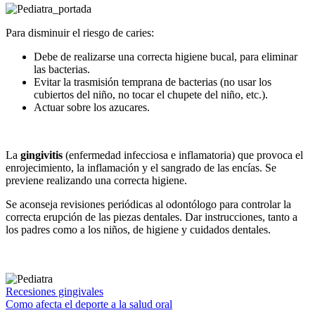
Para disminuir el riesgo de caries:
Debe de realizarse una correcta higiene bucal, para eliminar
las bacterias.
Evitar la trasmisión temprana de bacterias (no usar los
cubiertos del niño, no tocar el chupete del niño, etc.).
Actuar sobre los azucares.
La
gingivitis
(enfermedad infecciosa e inflamatoria) que provoca el
enrojecimiento, la inflamación y el sangrado de las encías. Se
previene realizando una correcta higiene.
Se aconseja revisiones periódicas al odontólogo para controlar la
correcta erupción de las piezas dentales. Dar instrucciones, tanto a
los padres como a los niños, de higiene y cuidados dentales.
Navegación
Recesiones gingivales
Como afecta el deporte a la salud oral
de