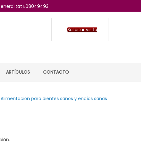
 Generalitat E08049493
Solicitar visita
ARTÍCULOS
CONTACTO
Alimentación para dientes sanos y encías sanas
ción.