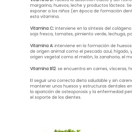
margarina, huevos, leche y productos lácteos. Se f
exponer a los niños (en época de formación dent
esta vitamina.
Vitamina C:
interviene en la síntesis del colágeno
soja fresca, tomates, pimiento verde, lechuga, pat
Vitamina A:
interviene en la formación de huesos 
de origen animal como el pescado azul, hígado, y
origen vegetal como el melón, la zanahoria, el ma
Vitamina B12
: se encuentra en carnes, vísceras, hu
El seguir una correcta dieta saludable y sin caren
mantener unos huesos y estructuras dentales en pe
la aparición de osteoporosis y la enfermedad peri
el soporte de los dientes.