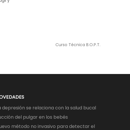
gil y
Curso Técnica B.O.P.T.
OVEDADES
a depresión se relaciona con la salud bucal
ucción del pulgar en los bebés
uevo método no invasivo para detectar el