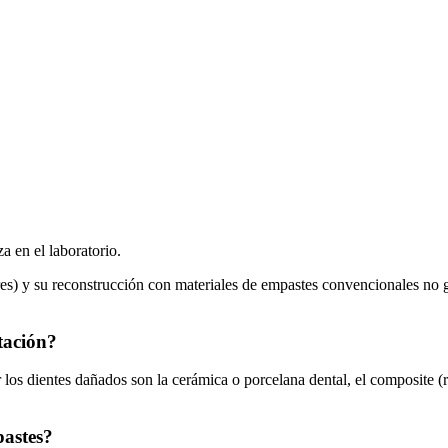
a en el laboratorio.
es) y su reconstrucción con materiales de empastes convencionales no g
tación?
r los dientes dañados son la cerámica o porcelana dental, el composite (
pastes?