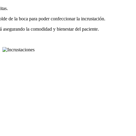
itas.
olde de la boca para poder confeccionar la incrustación.
irá asegurando la comodidad y bienestar del paciente.