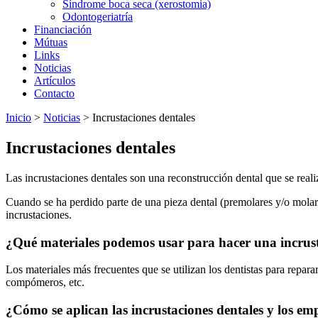
Síndrome boca seca (xerostomia)
Odontogeriatría
Financiación
Mútuas
Links
Noticias
Artículos
Contacto
Inicio
>
Noticias
>
Incrustaciones dentales
Incrustaciones dentales
Las incrustaciones dentales son una reconstrucción dental que se realiz
Cuando se ha perdido parte de una pieza dental (premolares y/o molar
incrustaciones.
¿Qué materiales podemos usar para hacer una incrus
Los materiales más frecuentes que se utilizan los dentistas para repara
compómeros, etc.
¿Cómo se aplican las incrustaciones dentales y los em