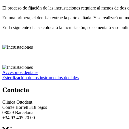
El proceso de fijación de las incrustaciones requiere al menos de dos c
En una primera, el dentista extrae la parte dañada. Y se realizará un m
En la siguiente cita se colocará la incrustación, se cementará y se pul
Navegación
Accesorios dentales
Esterilización de los instrumentos dentales
de
entradas
Contacta
Clinica Ottodent
Comte Borrell 318 bajos
08029 Barcelona
+34 93 405 20 00