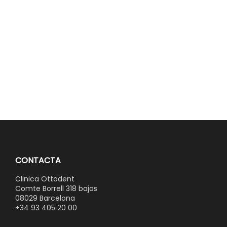
CONTACTA
Clinica Ottodent
Comte Borrell 318 bajos
08029 Barcelona
+34 93 405 20 00