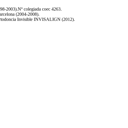
998-2003).Nº colegiada coec 4263.
Barcelona (2004-2008).
ortodoncia Invisible INVISALIGN (2012).