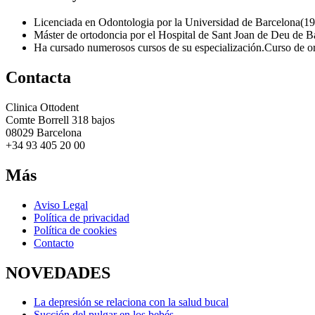
Licenciada en Odontologia por la Universidad de Barcelona(1
Máster de ortodoncia por el Hospital de Sant Joan de Deu de 
Ha cursado numerosos cursos de su especialización.Curso de 
Contacta
Clinica Ottodent
Comte Borrell 318 bajos
08029 Barcelona
+34 93 405 20 00
Más
Aviso Legal
Política de privacidad
Política de cookies
Contacto
NOVEDADES
La depresión se relaciona con la salud bucal
Succión del pulgar en los bebés