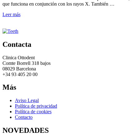
que funciona en conjunción con los rayos X. También …
Leer más
Contacta
Clinica Ottodent
Comte Borrell 318 bajos
08029 Barcelona
+34 93 405 20 00
Más
Aviso Legal
Política de privacidad
Política de cookies
Contacto
NOVEDADES