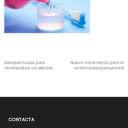
Navegación
Nanopartículas para
Nuevo tratamiento para la
de
remineralizar los dientes
enfermedad periodontal
entradas
CONTACTA